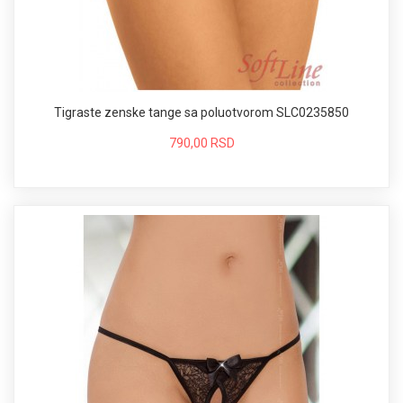
Tigraste zenske tange sa poluotvorom SLC0235850
790,00 RSD