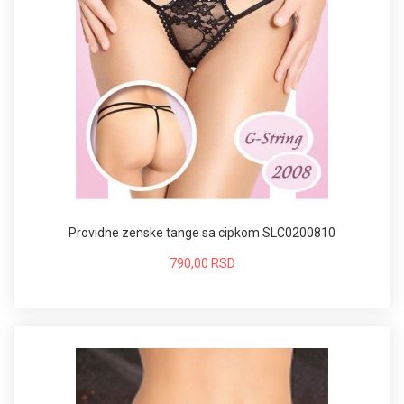
Providne zenske tange sa cipkom SLC0200810
790,00 RSD