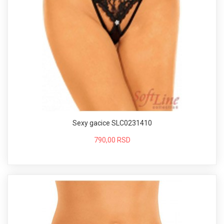
Sexy gacice SLC0231410
790,00 RSD