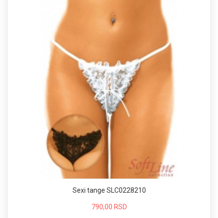
Sexi tange SLC0228210
790,00 RSD