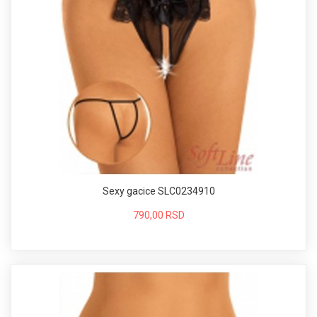
Sexy gacice SLC0234910
790,00 RSD