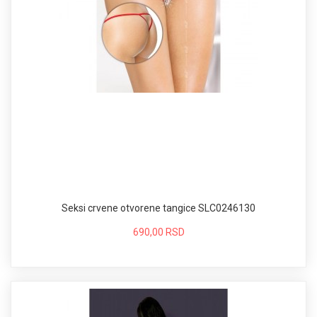
Seksi crvene otvorene tangice SLC0246130
690,00 RSD