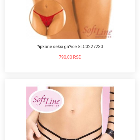
?ipkane seksi ga?ice SLC0227230
790,00 RSD