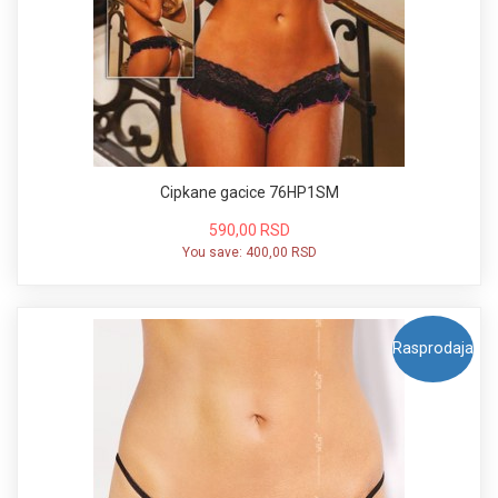
Cipkane gacice 76HP1SM
590,00 RSD
You save:
400,00 RSD
Rasprodaja