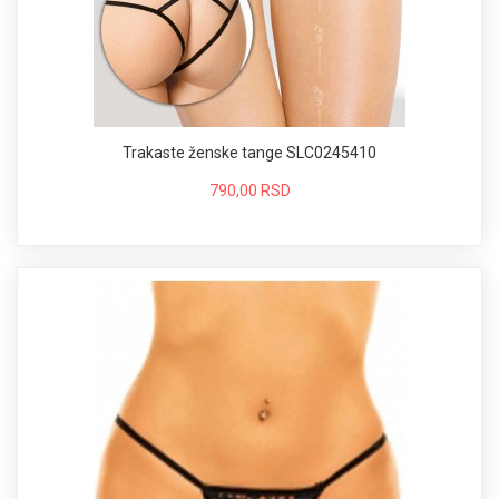
Trakaste ženske tange SLC0245410
790,00 RSD