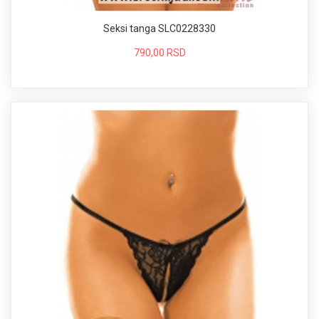
Seksi tanga SLC0228330
790,00 RSD