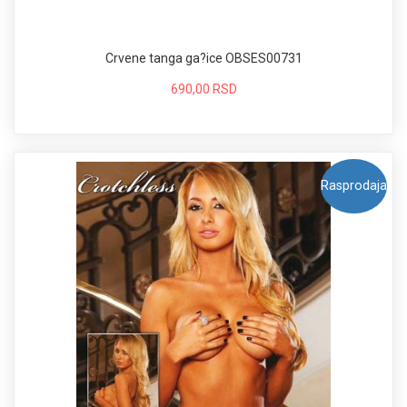
Crvene tanga ga?ice OBSES00731
690,00 RSD
Rasprodaja