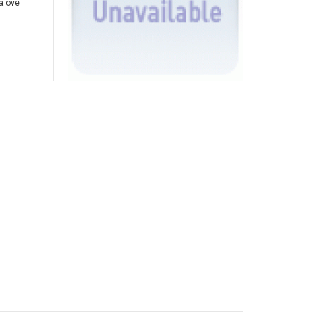
a ove