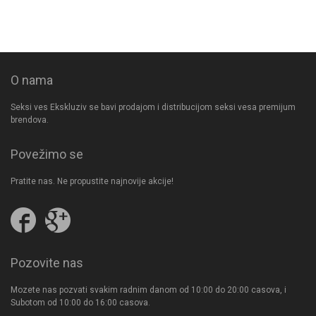
O nama
Seksi ves Ekskluziv se bavi prodajom i distribucijom seksi vesa premijum
brendova.
Povežimo se
Pratite nas. Ne propustite najnovije akcije!
Pratite
Follow
nas
us
na
on
Facebooku
Google
Pozovite nas
Plus
Mozete nas pozvati svakim radnim danom od 10:00 do 20:00 casova, i
Subotom od 10:00 do 16:00 casova.