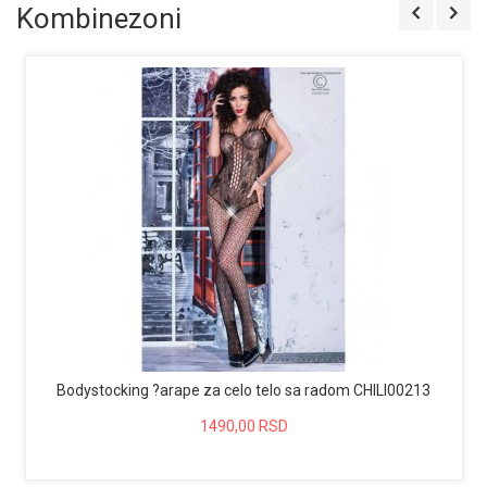
Kombinezoni
Bodystocking ?arape za celo telo sa radom CHILI00213
1490,00 RSD