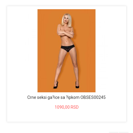
Crne seksi ga?ice sa ?ipkom OBSES00245
1090,00 RSD