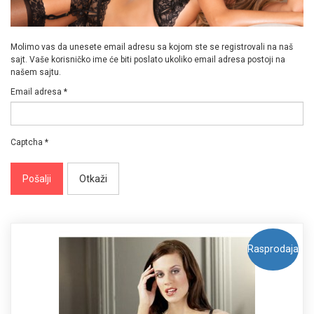
Molimo vas da unesete email adresu sa kojom ste se registrovali na naš
sajt. Vaše korisničko ime će biti poslato ukoliko email adresa postoji na
našem sajtu.
Email adresa
*
Captcha
*
Pošalji
Otkaži
Rasprodaja