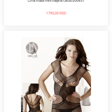
Crna mala mini haljina OBSES00631
1790,00 RSD