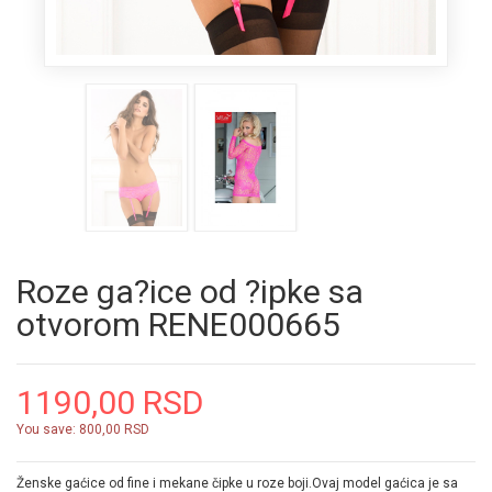
Roze ga?ice od ?ipke sa
otvorom RENE000665
1190,00 RSD
You save:
800,00 RSD
Ženske gaćice od fine i mekane čipke u roze boji.Ovaj model gaćica je sa