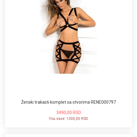
Ženski trakasti komplet sa otvorima RENE000797
3490,00 RSD
You save:
1300,00 RSD