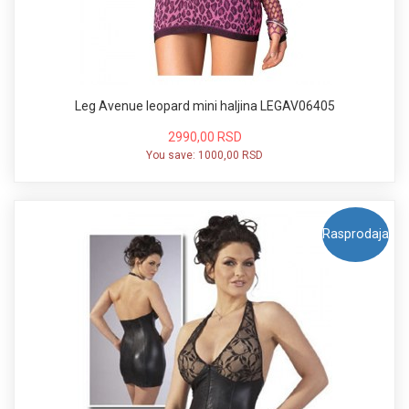
Leg Avenue leopard mini haljina LEGAV06405
2990,00 RSD
You save:
1000,00 RSD
Rasprodaja