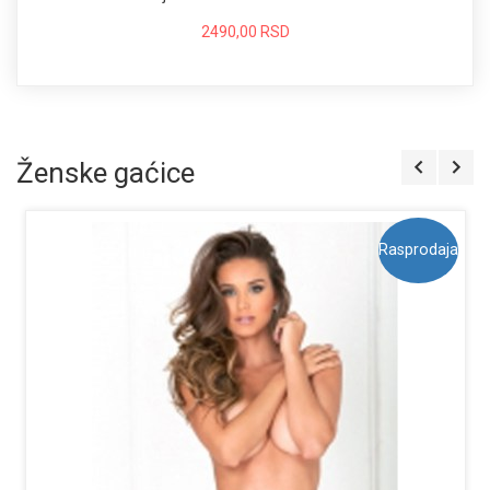
2490,00 RSD
Ženske gaćice
Rasprodaja