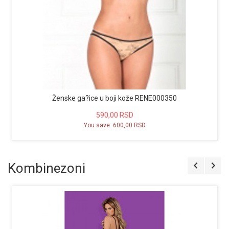
Ženske ga?ice u boji kože RENE000350
590,00 RSD
You save: 600,00 RSD
Kombinezoni