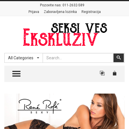
Pozovite nas:
011-2632-589
Prijava
Zaboravljena lozinka
Registracija
Search
Sear
All Categories
TOGGLE MENU