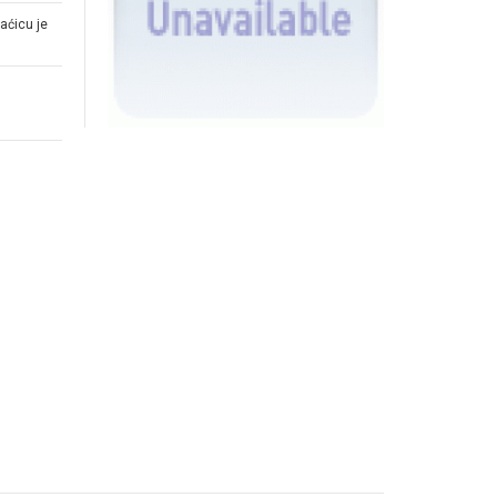
aćicu je