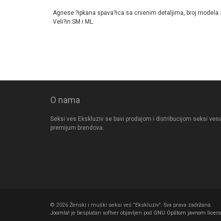
Agnese ?ipkana spava?ica sa crvenim detaljima, broj modela
Veli?in:SM i ML.
O nama
Seksi ves Ekskluziv se bavi prodajom i distribucijom seksi ves
premijum brendova.
© 2026 Ženski i muški seksi veš "Ekskluziv". Sva prava zadržana.
Joomla!
je besplatan softver objavljen pod
GNU Opštom javnom licen