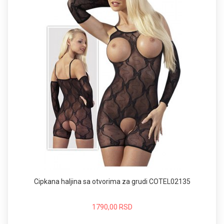
Cipkana haljina sa otvorima za grudi COTEL02135
1790,00 RSD