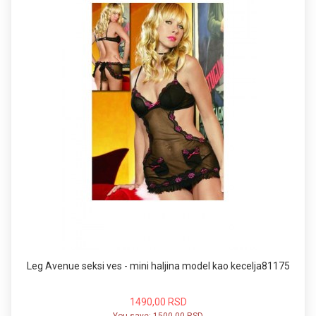
Leg Avenue seksi ves - mini haljina model kao kecelja81175
1490,00 RSD