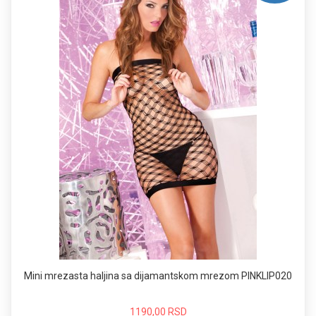
Mini mrezasta haljina sa dijamantskom mrezom PINKLIP020
1190,00 RSD