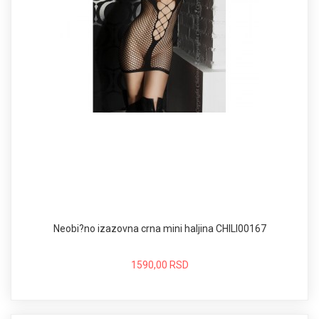
Neobi?no izazovna crna mini haljina CHILI00167
1590,00 RSD