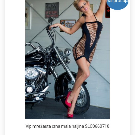
Rasprodaja
Vip mrežasta crna mala haljina SLC0660710