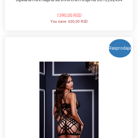
1390,00 RSD
You save:
600,00 RSD
Rasprodaja