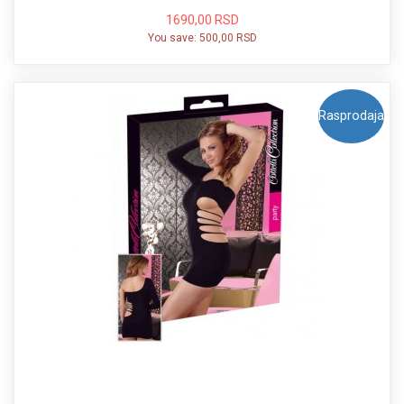
1690,00 RSD
You save:
500,00 RSD
Rasprodaja