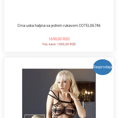
Crna uska haljina sa jednim rukavom COTEL06746
1690,00 RSD
You save:
1000,00 RSD
Rasprodaja