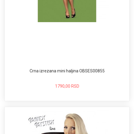
Crna izrezana mini haljina OBSES00855
1790,00 RSD