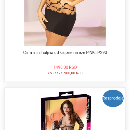
Crna mini haljina od krupne mreže PINKLIP290
1490,00 RSD
You save:
900,00 RSD
Rasprodaja