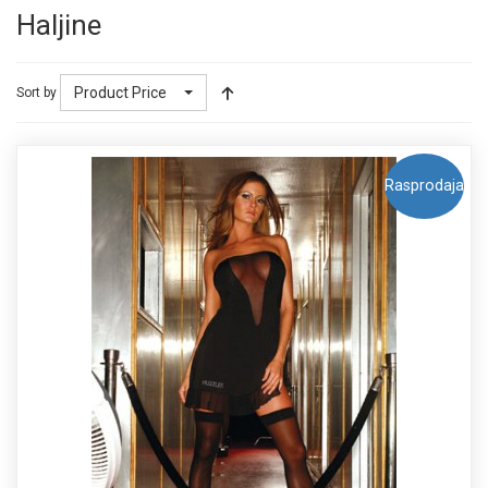
Haljine
Product Price
Sort by
Rasprodaja