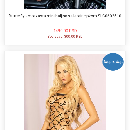
Butterfly - mrezasta mini haljina sa leptir cipkom SLC0602610
1490,00 RSD
You save:
300,00 RSD
Rasprodaja