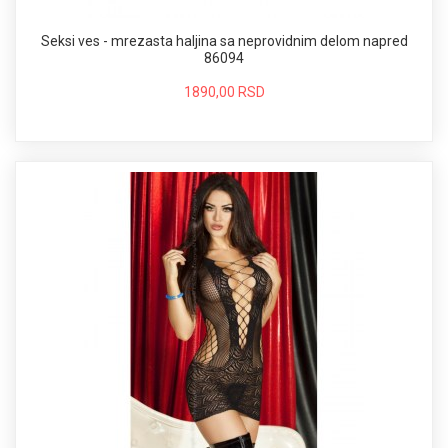
Seksi ves - mrezasta haljina sa neprovidnim delom napred
86094
1890,00 RSD