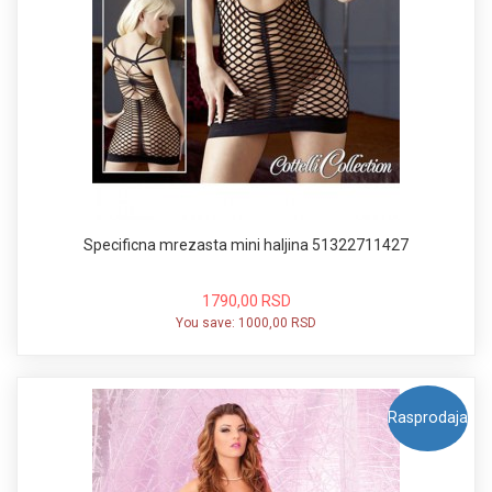
Specificna mrezasta mini haljina 51322711427
1790,00 RSD
You save:
1000,00 RSD
Rasprodaja