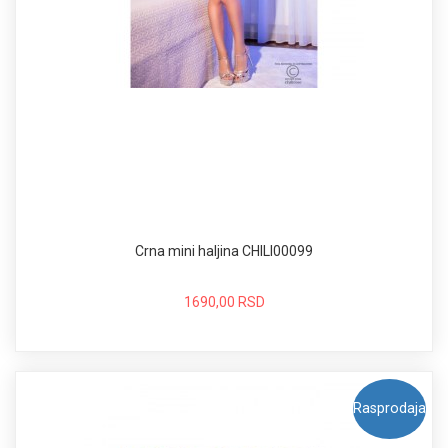
Crna mini haljina CHILI00099
1690,00 RSD
Rasprodaja