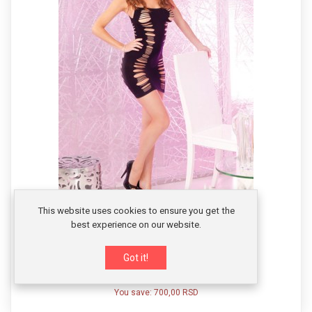
This website uses cookies to ensure you get the
best experience on our website.
Crna haljina sa prorezima PINKLIP025
Got it!
1790,00 RSD
You save:
700,00 RSD