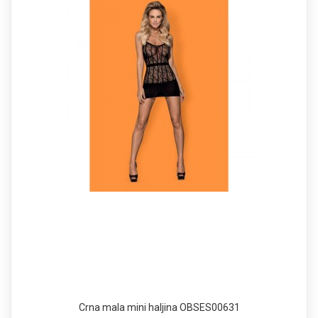
Crna mala mini haljina OBSES00631