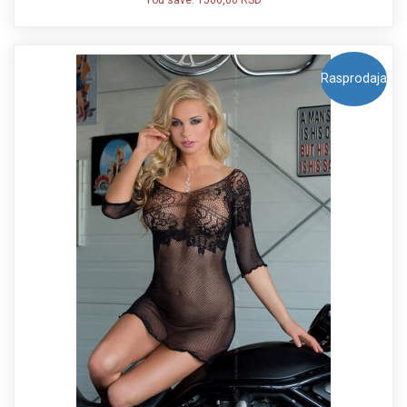
You save:
1500,00 RSD
Rasprodaja