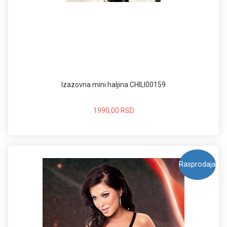
Izazovna mini haljina CHILI00159
1990,00 RSD
Rasprodaja