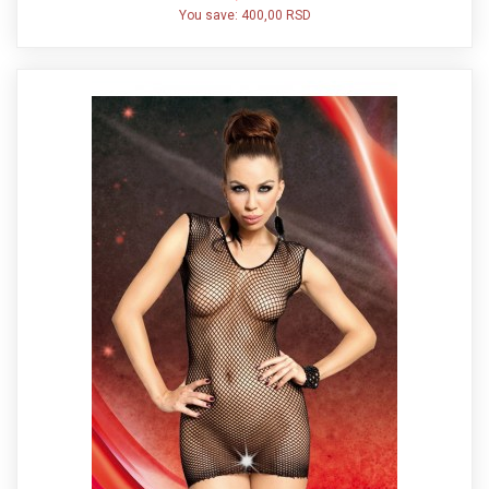
You save:
400,00 RSD