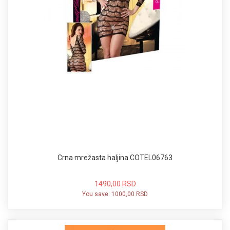
Crna mrežasta haljina COTEL06763
1490,00 RSD
You save:
1000,00 RSD