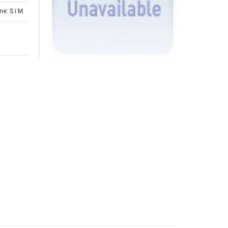
e: S i M.