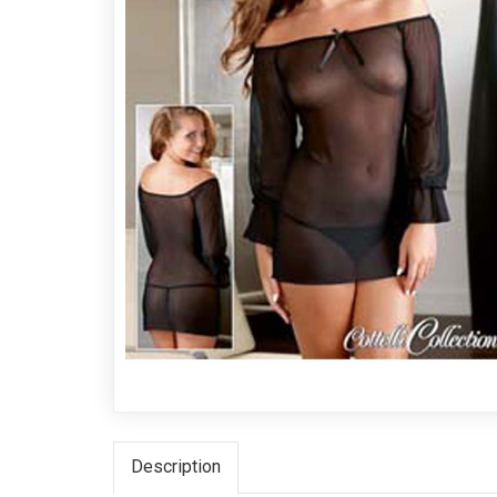
Description