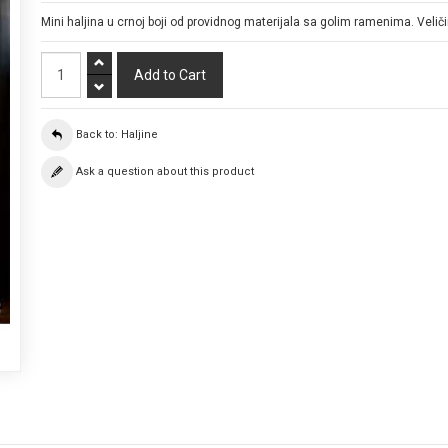
Mini haljina u crnoj boji od providnog materijala sa golim ramenima. Veličin
Back to: Haljine
Ask a question about this product