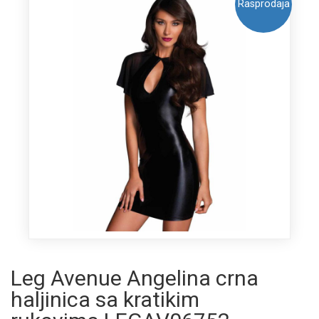
Rasprodaja
Leg Avenue Angelina crna
haljinica sa kratikim