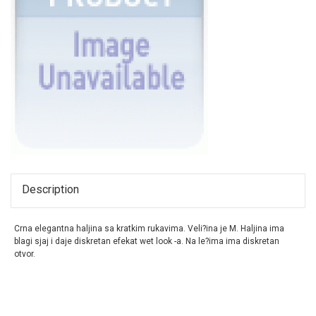
Description
Crna elegantna haljina sa kratkim rukavima. Veli?ina je M. Haljina ima
blagi sjaj i daje diskretan efekat wet look -a. Na le?ima ima diskretan
otvor.