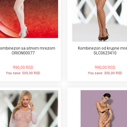
 kombinezon sa sitnom mrezom
Kombinezon od krupne mr
ORION00077
SLC0623410
990,00 RSD
990,00 RSD
You save:
500,00 RSD
You save:
300,00 RSD