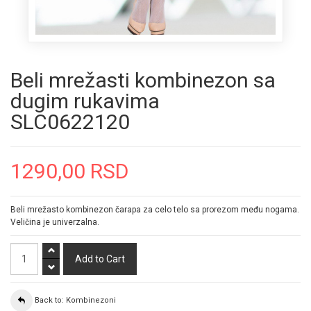
Beli mrežasti kombinezon sa
dugim rukavima
SLC0622120
1290,00 RSD
Beli mrežasto kombinezon čarapa za celo telo sa prorezom među nogama.
Veličina je univerzalna.
Back to: Kombinezoni