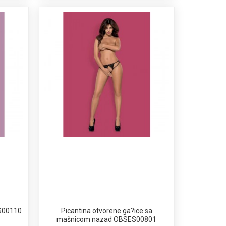
ES00110
Picantina otvorene ga?ice sa
mašnicom nazad OBSES00801