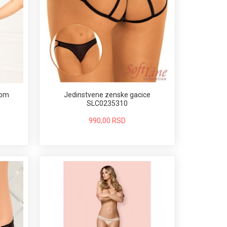
kom
Jedinstvene zenske gacice
SLC0235310
990,00 RSD