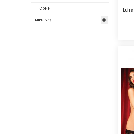
Cipele
Luiza
Muški veš