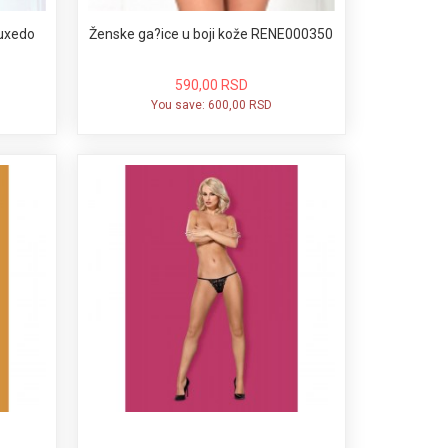
Tuxedo
Ženske ga?ice u boji kože RENE000350
590,00 RSD
You save:
600,00 RSD