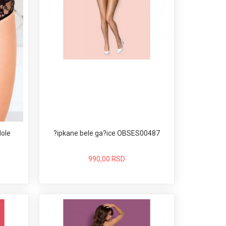
?ipkane bele ga?ice OBSES00487
dole
990,00 RSD