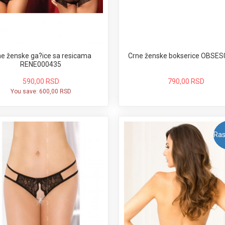
Crne ženske bokserice OBSE
ne ženske ga?ice sa resicama
RENE000435
790,00 RSD
590,00 RSD
You save:
600,00 RSD
Ras