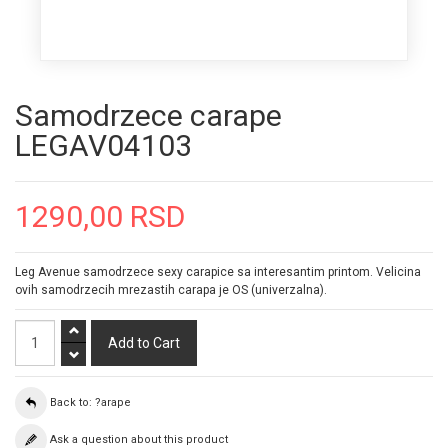
Samodrzece carape
LEGAV04103
1290,00 RSD
Leg Avenue samodrzece sexy carapice sa interesantim printom. Velicina
ovih samodrzecih mrezastih carapa je OS (univerzalna).
Back to: ?arape
Ask a question about this product