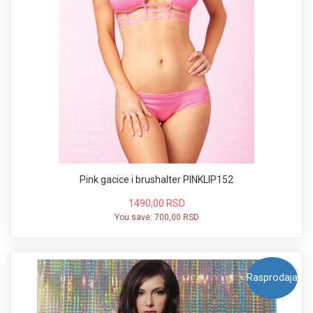
Pink gacice i brushalter PINKLIP152
1490,00 RSD
You save:
700,00 RSD
Rasprodaja