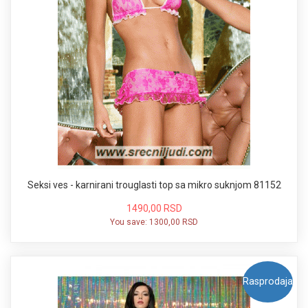
Seksi ves - karnirani trouglasti top sa mikro suknjom 81152
1490,00 RSD
You save:
1300,00 RSD
Rasprodaja