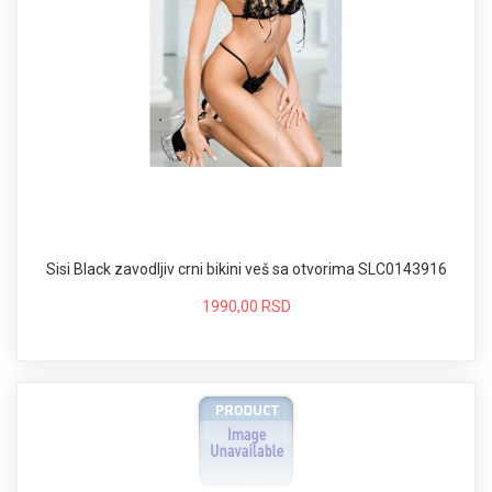
Sisi Black zavodljiv crni bikini veš sa otvorima SLC0143916
1990,00 RSD