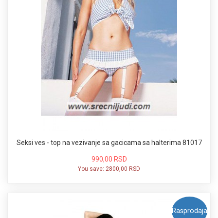
Seksi ves - top na vezivanje sa gacicama sa halterima 81017
990,00 RSD
You save:
2800,00 RSD
Rasprodaja