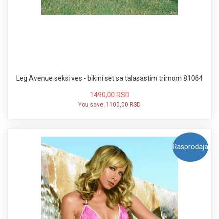
Leg Avenue seksi ves - bikini set sa talasastim trimom 81064
1490,00 RSD
You save:
1100,00 RSD
Rasprodaja