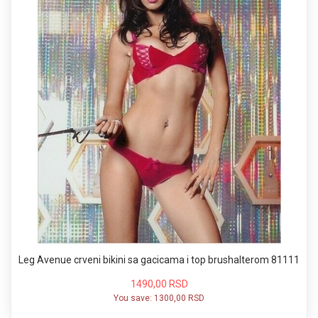
Leg Avenue crveni bikini sa gacicama i top brushalterom 81111
1490,00 RSD
You save:
1300,00 RSD