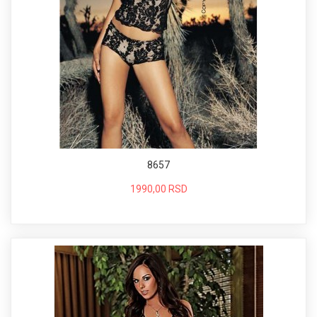
8657
1990,00 RSD