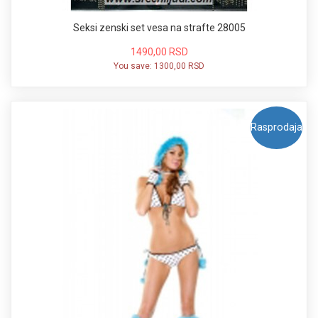
Seksi zenski set vesa na strafte 28005
1490,00 RSD
You save:
1300,00 RSD
Rasprodaja