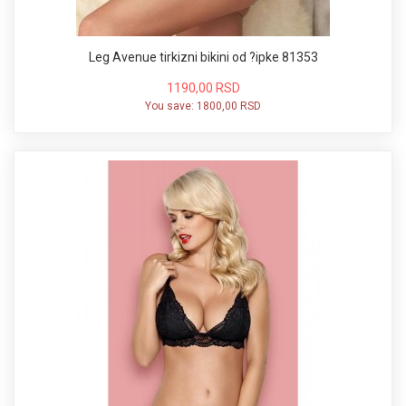
Leg Avenue tirkizni bikini od ?ipke 81353
1190,00 RSD
You save:
1800,00 RSD