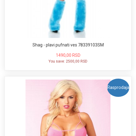
Shag - plavi pufnati ves 78339103SM
1490,00 RSD
You save:
2500,00 RSD
Rasprodaja