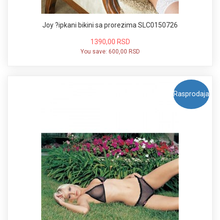
Joy ?ipkani bikini sa prorezima SLC0150726
1390,00 RSD
You save:
600,00 RSD
Rasprodaja