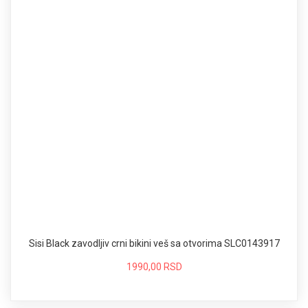
Sisi Black zavodljiv crni bikini veš sa otvorima SLC0143917
1990,00 RSD