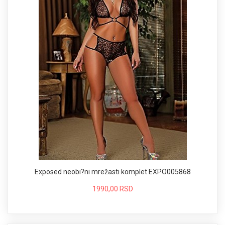
Exposed neobi?ni mrežasti komplet EXPO005868
1990,00 RSD