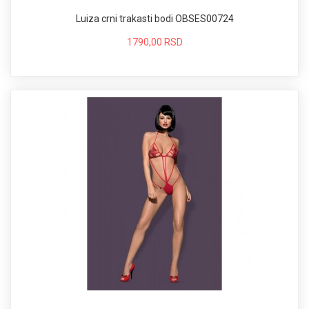
Luiza crni trakasti bodi OBSES00724
1790,00 RSD