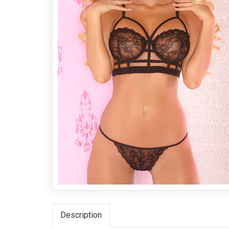
Description