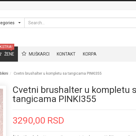
Search
tegories
KSTRA!
ŽENE
MUŠKARCI
KONTAKT
KORPA
Bikini
Cvetni brushalter u kompletu sa tangicama PINKI355
Cvetni brushalter u kompletu 
tangicama PINKI355
3290,00 RSD