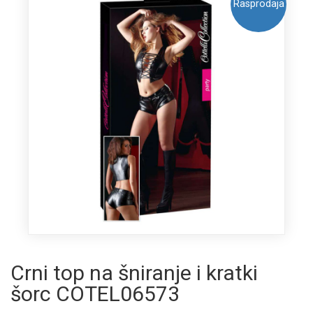
Rasprodaja
Crni top na šniranje i kratki
šorc COTEL06573