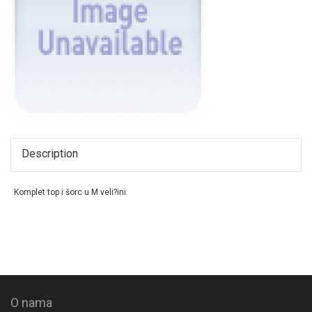
Description
Komplet top i šorc u M veli?ini.
O nama