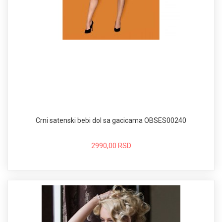
Crni satenski bebi dol sa gacicama OBSES00240
2990,00 RSD