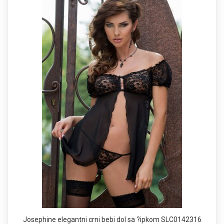
Josephine elegantni crni bebi dol sa ?ipkom SLC0142316