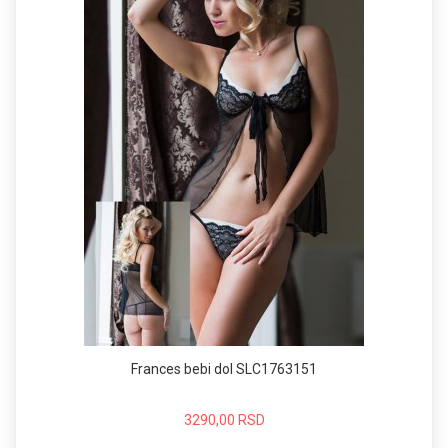
Frances bebi dol SLC1763151
3290,00 RSD