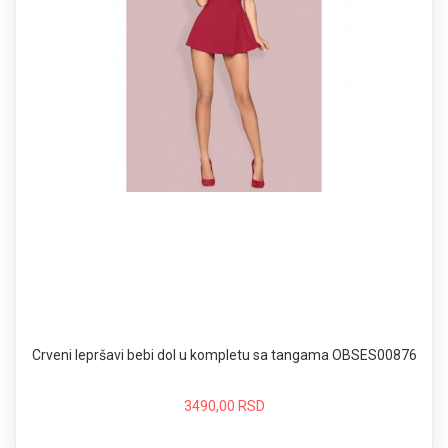
Crveni lepršavi bebi dol u kompletu sa tangama OBSES00876
3490,00 RSD