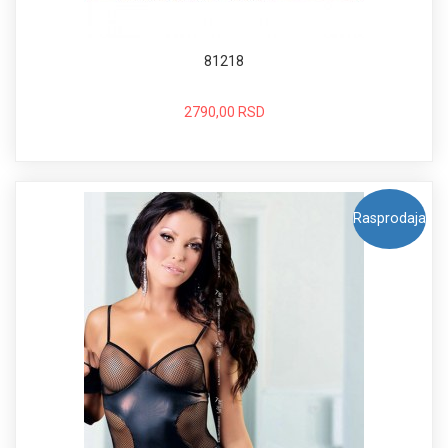
81218
2790,00 RSD
Rasprodaja