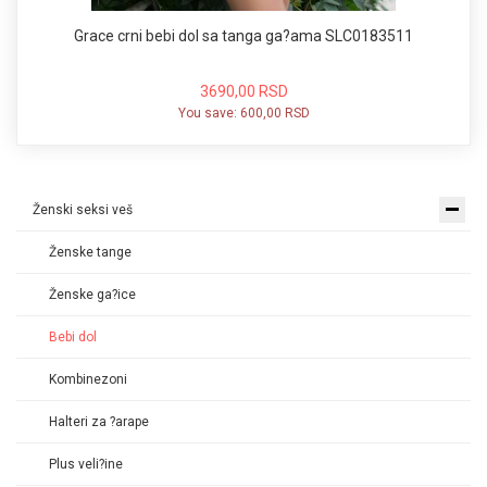
Grace crni bebi dol sa tanga ga?ama SLC0183511
3690,00 RSD
You save:
600,00 RSD
Ženski seksi veš
Ženske tange
Ženske ga?ice
Bebi dol
Kombinezoni
Halteri za ?arape
Plus veli?ine