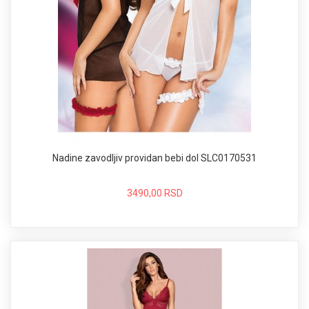
Nadine zavodljiv providan bebi dol SLC0170531
3490,00 RSD