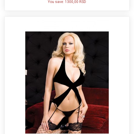
You save:
1300,00 RSD