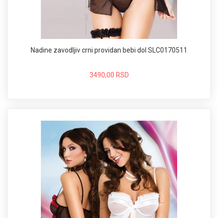
Nadine zavodljiv crni providan bebi dol SLC0170511
3490,00 RSD