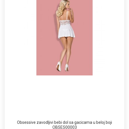
Obsessive zavodljivi bebi dol sa gacicama u beloj boji
OBSES00003