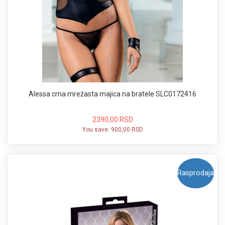
Alessa crna mrežasta majica na bratele SLC0172416
2390,00 RSD
You save:
900,00 RSD
Rasprodaja