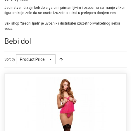
Jedinstven dizajn bebidola ga cini primamljivim i osobama sa manje vitkom
figurom koje zele da se osete izuzetno seksi u prelepom donjem ves.
Sex shop "Srecni ljudi" je uvoznik i distributer izuzetno kvalitetnog seksi
vesa.
Bebi dol
Product Price
Sort by