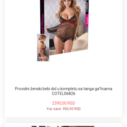
Providni ženski bebi dol u kompletu sa tanga ga?icama
COTEL06826
2390,00 RSD
You save:
900,00 RSD