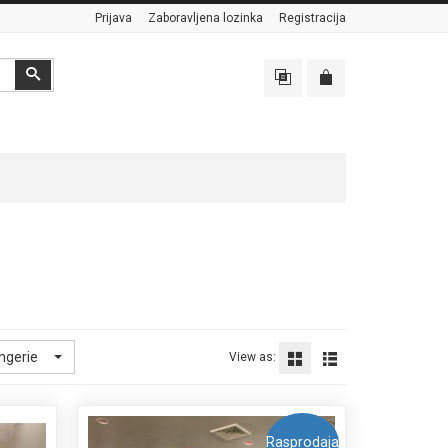
Prijava
Zaboravljena lozinka
Registracija
Search
ingerie
View as:
Rasprodaja